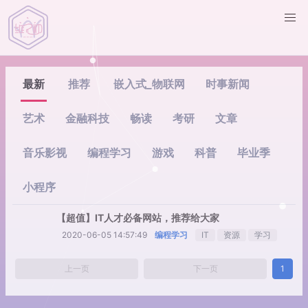
最新
推荐
嵌入式_物联网
时事新闻
艺术
金融科技
畅读
考研
文章
音乐影视
编程学习
游戏
科普
毕业季
小程序
【超值】IT人才必备网站，推荐给大家
2020-06-05 14:57:49
编程学习
IT
资源
学习
上一页
下一页
1