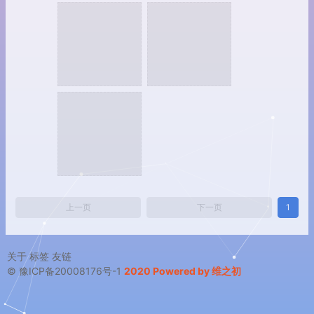
上一页
下一页
1
关于
标签
友链
© 豫ICP备20008176号-1
2020 Powered by 维之初