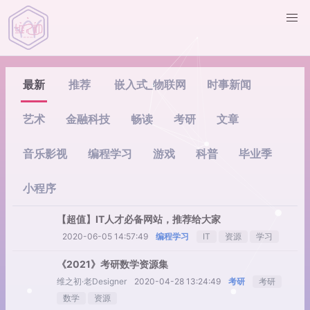
最新
推荐
嵌入式_物联网
时事新闻
艺术
金融科技
畅读
考研
文章
音乐影视
编程学习
游戏
科普
毕业季
小程序
【超值】IT人才必备网站，推荐给大家
2020-06-05 14:57:49
编程学习
IT
资源
学习
《2021》考研数学资源集
维之初·老Designer
2020-04-28 13:24:49
考研
考研
数学
资源