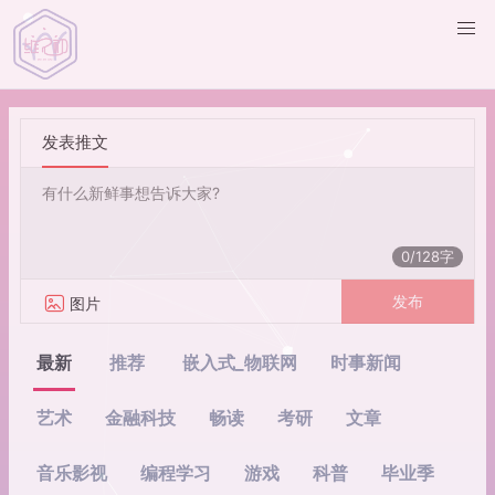
发表推文
0/128字
发布
图片
最新
推荐
嵌入式_物联网
时事新闻
艺术
金融科技
畅读
考研
文章
音乐影视
编程学习
游戏
科普
毕业季