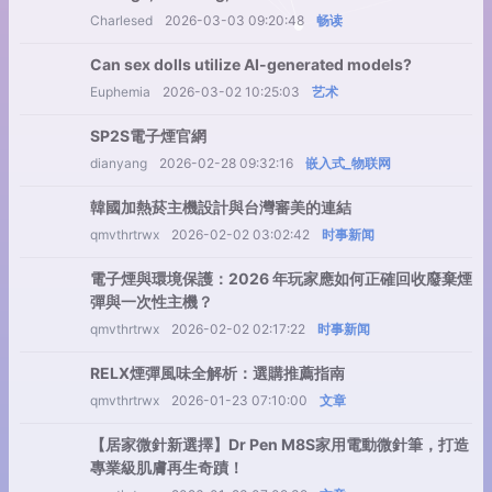
Charlesed
2026-03-03 09:20:48
畅读
Can sex dolls utilize AI-generated models?
Euphemia
2026-03-02 10:25:03
艺术
SP2S電子煙官網
dianyang
2026-02-28 09:32:16
嵌入式_物联网
韓國加熱菸主機設計與台灣審美的連結
qmvthrtrwx
2026-02-02 03:02:42
时事新闻
電子煙與環境保護：2026 年玩家應如何正確回收廢棄煙
彈與一次性主機？
qmvthrtrwx
2026-02-02 02:17:22
时事新闻
RELX煙彈風味全解析：選購推薦指南
qmvthrtrwx
2026-01-23 07:10:00
文章
【居家微針新選擇】Dr Pen M8S家用電動微針筆，打造
專業級肌膚再生奇蹟！