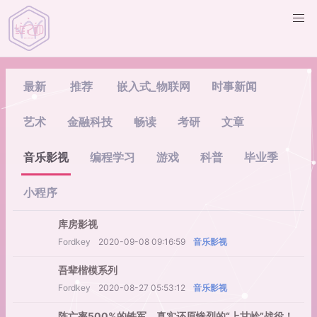
最新
推荐
嵌入式_物联网
时事新闻
艺术
金融科技
畅读
考研
文章
音乐影视
编程学习
游戏
科普
毕业季
小程序
库房影视
Fordkey
2020-09-08 09:16:59
音乐影视
吾辈楷模系列
Fordkey
2020-08-27 05:53:12
音乐影视
阵亡率500%的铁军，真实还原惨烈的“上甘岭”战役！