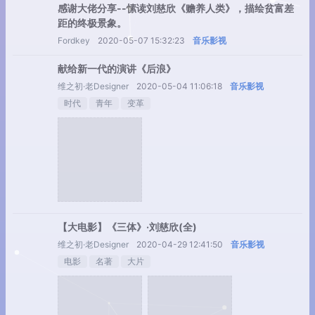
感谢大佬分享--愫读刘慈欣《赡养人类》，描绘贫富差
距的终极景象。
Fordkey
2020-05-07 15:32:23
音乐影视
献给新一代的演讲《后浪》
维之初·老Designer
2020-05-04 11:06:18
音乐影视
时代
青年
变革
【大电影】《三体》·刘慈欣(全)
维之初·老Designer
2020-04-29 12:41:50
音乐影视
电影
名著
大片