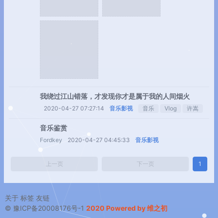
我绕过江山错落，才发现你才是属于我的人间烟火
2020-04-27 07:27:14
音乐影视
音乐
Vlog
许嵩
音乐鉴赏
Fordkey
2020-04-27 04:45:33
音乐影视
上一页
下一页
1
关于
标签
友链
© 豫ICP备20008176号-1
2020 Powered by 维之初