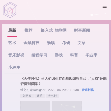
最新
推荐
嵌入式_物联网
时事新闻
艺术
金融科技
畅读
考研
文章
音乐影视
编程学习
游戏
科普
毕业季
小程序
《天使时代》当人们因生存而基因编程自己，“人权”还能
否得到保障？
维之初·老Designer
2020-06-29 01:38:30
音乐影视
刘慈欣
硬核
大电影