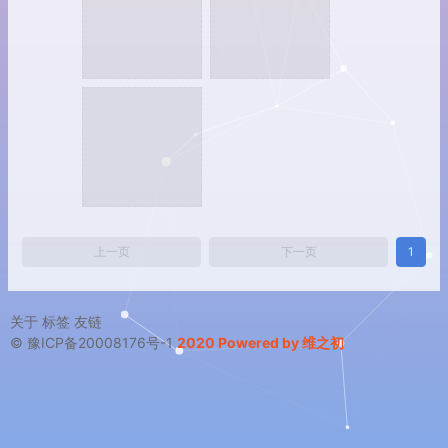
上一页
下一页
1
关于
标签
友链
© 豫ICP备20008176号-1
2020 Powered by 维之初