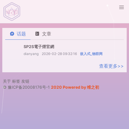
话题
文章
SP2S電子煙官網
dianyang
2026-02-28 09:32:16
嵌入式_物联网
查看更多>>
关于
标签
友链
© 豫ICP备20008176号-1
2020 Powered by 维之初