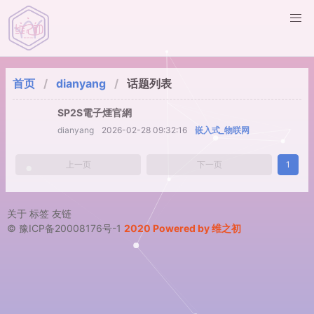
首页
dianyang
话题列表
SP2S電子煙官網
dianyang
2026-02-28 09:32:16
嵌入式_物联网
上一页
下一页
1
关于
标签
友链
© 豫ICP备20008176号-1
2020 Powered by 维之初