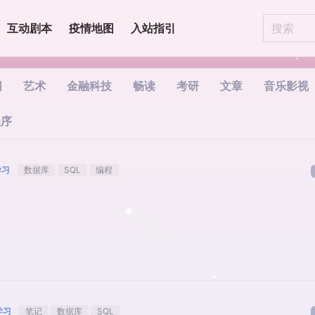
互动剧本
疫情地图
入站指引
闻
艺术
金融科技
畅读
考研
文章
音乐影视
程序
学习
数据库
SQL
编程
学习
笔记
数据库
SQL