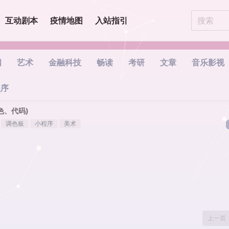
互动剧本
疫情地图
入站指引
闻
艺术
金融科技
畅读
考研
文章
音乐影视
程序
色、代码)
调色板
小程序
美术
上一页