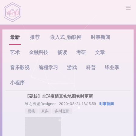
最新
推荐
嵌入式_物联网
时事新闻
艺术
金融科技
畅读
考研
文章
音乐影视
编程学习
游戏
科普
毕业季
小程序
【硬核】全球疫情真实地图实时更新
维之初·老Designer
2020-08-24 13:15:59
时事新闻
硬核
真实
实时更新