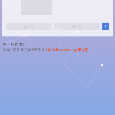
上一页
下一页
1
关于
标签
友链
© 豫ICP备20008176号-1
2020 Powered by 维之初