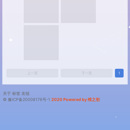
上一页
下一页
1
关于
标签
友链
© 豫ICP备20008176号-1
2020 Powered by 维之初