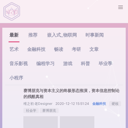
最新
推荐
嵌入式_物联网
时事新闻
艺术
金融科技
畅读
考研
文章
音乐影视
编程学习
游戏
科普
毕业季
小程序
赛博朋克与资本主义的终极形态推演，资本信息控制论
的残酷真相
维之初·老Designer
2020-12-12 15:51:24
金融科技
硬核
社会学
赛博朋克