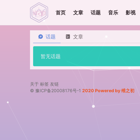
首页
文章
话题
音乐
影视
话题
文章
暂无话题
关于
标签
友链
© 豫ICP备20008176号-1
2020 Powered by 维之初