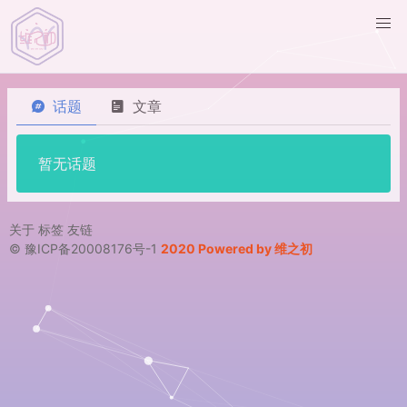
话题
文章
暂无话题
关于
标签
友链
© 豫ICP备20008176号-1
2020 Powered by 维之初