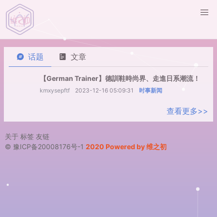
话题
文章
【German Trainer】德訓鞋時尚界、走進日系潮流！
kmxysepftf
2023-12-16 05:09:31
时事新闻
查看更多>>
关于
标签
友链
© 豫ICP备20008176号-1
2020 Powered by 维之初