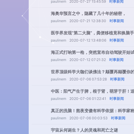
paulinem
2020-07-27 15:45:59
时事新闻
海奥华预言之中，隐藏了几十年的秘密，
paulinem
2020-07-21 12:38:30
时事新闻
医学界发现“第二大脑”，粪便移植竟和换脑
paulinem
2020-07-12 13:48:06
时事新闻
海正式打响第一枪，突然宣布自动驾驶开始
paulinem
2020-07-12 07:21:32
时事新闻
世界顶级科学大咖们谈佛法？颠覆再颠覆你的
paulinem
2020-07-06 07:53:28
时事新闻
中医：阳气产生于脾，根于肾，萌芽于肝！
paulinem
2020-07-06 01:22:41
时事新闻
真正的洗脑！熬夜变傻有科学依据：科学家称
paulinem
2020-07-06 00:03:53
时事新闻
宇宙从何诞生？人的灵魂和死亡之谜