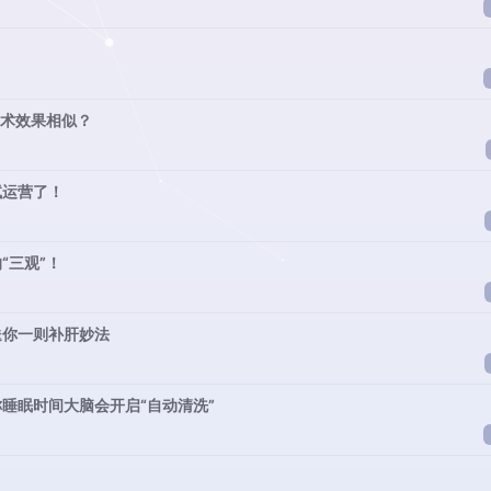
手术效果相似？
试运营了！
“三观”！
送你一则补肝妙法
睡眠时间大脑会开启“自动清洗”