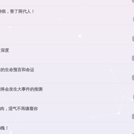
种病，害了两代人！
（深度
你的生命预言和命运
可能将会发生大事件的推测
赘肉，湿气不再缠着你
动魄！