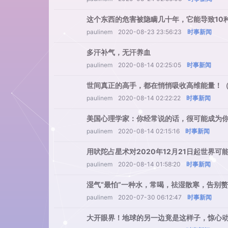
这个东西的危害被隐瞒几十年，它能导致10
paulinem
2020-08-23 23:56:23
时事新闻
多汗补气，无汗养血
paulinem
2020-08-14 02:25:05
时事新闻
世间真正的高手，都在悄悄吸收高维能量！
paulinem
2020-08-14 02:22:22
时事新闻
美国心理学家：你经常说的话，很可能成为
paulinem
2020-08-14 02:15:16
时事新闻
用吠陀占星术对2020年12月21日起世界
paulinem
2020-08-14 01:58:20
时事新闻
湿气“最怕”一种水，常喝，祛湿散寒，告别
paulinem
2020-07-30 06:12:47
时事新闻
大开眼界！地球的另一边竟是这样子，惊心