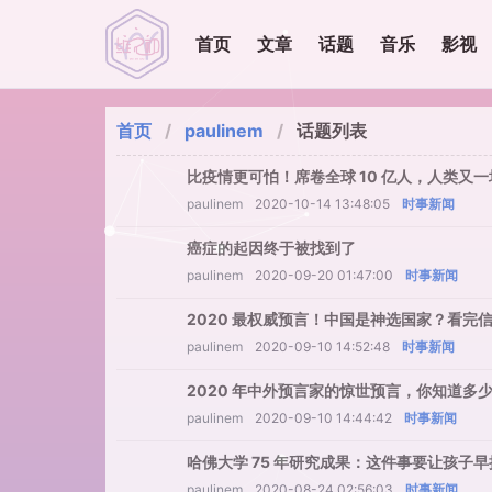
首页
文章
话题
音乐
影视
首页
paulinem
话题列表
比疫情更可怕！席卷全球 10 亿人，人类又
paulinem
2020-10-14 13:48:05
时事新闻
癌症的起因终于被找到了
paulinem
2020-09-20 01:47:00
时事新闻
2020 最权威预言！中国是神选国家？看完
paulinem
2020-09-10 14:52:48
时事新闻
2020 年中外预言家的惊世预言，你知道多
paulinem
2020-09-10 14:44:42
时事新闻
哈佛大学 75 年研究成果：这件事要让孩子
paulinem
2020-08-24 02:56:03
时事新闻