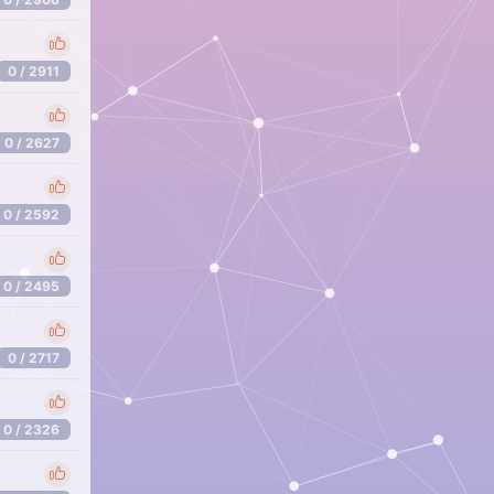
0 / 2911
0 / 2627
0 / 2592
0 / 2495
0 / 2717
0 / 2326