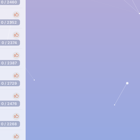
0 / 2460
0 / 2352
0 / 2374
0 / 2387
0 / 2729
0 / 2476
0 / 2268