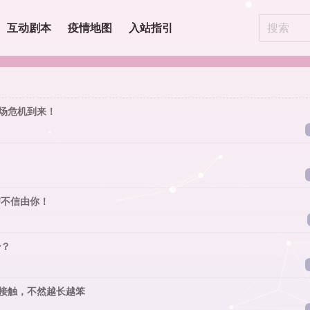
互动剧本
疫情地图
入站指引
一场危机到来！
信不信由你！
少？
早接触，不然越长越笨