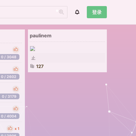
登录
paulinem
0 / 3048
止
127
0 / 2602
0 / 3179
0 / 4004
1
0 / 2906