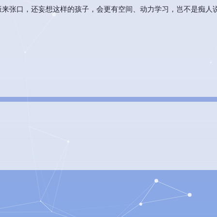
手饭来张口，还妄想这样的孩子，会更有空间、动力学习，岂不是痴人