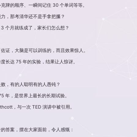
牌的顺序、一瞬间记住 30 个单词等等。
能力，那考清华还不是手拿把攥？
3 个月就练成了，家长们怎么想？
了佐证，大脑是可以训练的，而且效果惊人。
长达 75 年的实验，结果让人惊讶。
失败，有的人聪明有的人愚钝？
横跨 75 年，是世界上最长的长期试验。
hcott，与一次 TED 演讲中被引用。
奇的答案，摆在大家面前，令人感慨：