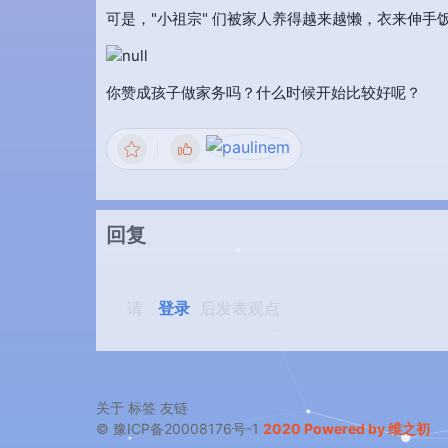
可是，"小祖宗" 们被家人养得越来越懒，衣来伸
你赞成孩子做家务吗？什么时候开始比较好呢？
回复
请
登录
后发表观点
关于
标签
友链
© 豫ICP备20008176号-1
2020 Powered by 维之初