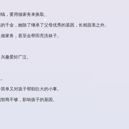
。
用钱，要用做家务来换取。
亮的千金，她除了继承了父母优秀的基因，长相甜美之外。
人做家务，甚至会帮田亮洗袜子。
、兴趣爱好广泛。
义。
件简单又对孩子帮助巨大的小事。
偶智商不够，影响孩子的基因。