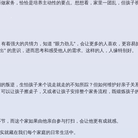
而做家务，恰恰是培养主动性的要点。想想看，家里一团乱，但孩子
，有着强大的共情力，知道 "眼力劲儿"，会让更多的人喜欢，更容易
付出" 的意识，进而思考和感受他人的需求。这样的人，人缘特别好。
期的叛逆，生怕孩子来个说走就走的不知所踪？但如何维护好亲子关
，可以让孩子擦桌子，又或者让孩子安排整个家务流程，既锻炼孩子
环节，而这个家如果由他亲自参与打扫，会让他更有成就感。
其实就藏在我们每个家庭的日常生活中。