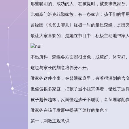
那些聪明的、成功的人，在孩提时，被要求做家务
比如豪门洛克菲勒家族，有一条家训：孩子们的零
曾经因《爸爸去哪儿》红极一时的童星森蝶，是田
最让大家喜欢的，是她在节目中，积极主动地帮家
不出所料，森蝶各方面都很出色，成绩好、体育好
这也与家长的刻意培养分不开。
做家务这件小事，在普通家庭里，有着很深刻的含
但偏偏很多家庭，把孩子当小祖宗供着，错过了这
孩子越长越笨，反而怪起孩子不聪明，甚至埋怨配
做家务在孩子发展中扮演了怎样的角色？
第一，刺激主观意识