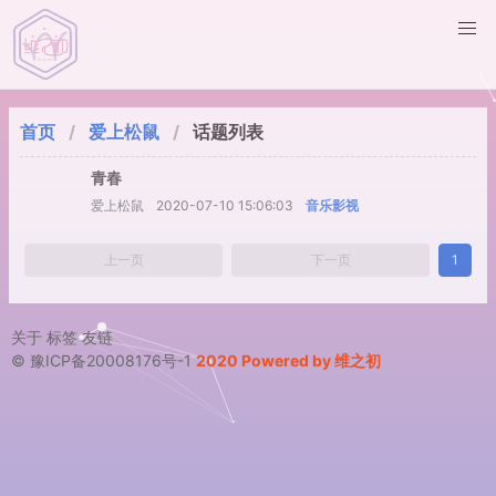
首页
爱上松鼠
话题列表
青春
爱上松鼠
2020-07-10 15:06:03
音乐影视
上一页
下一页
1
关于
标签
友链
© 豫ICP备20008176号-1
2020 Powered by 维之初