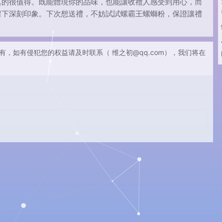
真的很值得。既能體現你的品味，也能讓收禮人感受到用心，而
留下深刻印象。下次想送禮，不妨試試螺霸王螺螄粉，保證讓禮
有，如有侵犯您的权益请及时联系（
维之初@qq.com
），我们将在