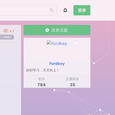
登录
发表话题
1
0 / 2067
Fordkey
好好学习，天天向上！
积分
注册排名
784
35