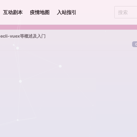
互动剧本
疫情地图
入站指引
uecli-vuex等概述及入门