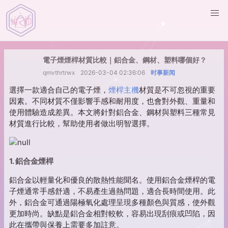
電子煙煙桿材質比較｜鋁合金、鋼材、塑料哪個好？
qmvthrtrwx
2026-03-04 02:36:06
时事新闻
選擇一款適合自己的電子煙，
煙桿主機
材質是不可忽視的重要
因素。不同材質不僅影響手感和耐用度，也會對外觀、重量和
使用體驗造成差異。本文將針對鋁合金、鋼材與塑料三種常見
材質進行比較，幫助使用者做出明智選擇。
1. 鋁合金煙桿
鋁合金以輕量化和優良的散熱性能聞名。使用鋁合金煙桿的電
子煙通常手感舒適，不易產生過熱問題，適合長時間使用。此
外，鋁合金可通過陽極氧化處理呈現多種顏色與質感，使外觀
更加時尚。缺點是鋁合金相對較軟，容易出現刮痕或凹陷，因
此在攜帶與保養上需要多加註意。