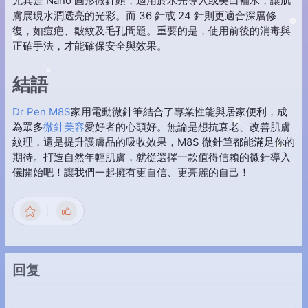
尤其是 Nano 圓形微針頭，適用於水光導入或美白補水，讓肌
膚展現水潤透亮的光彩。而 36 針或 24 針則更適合深層修
復，如痘疤、皺紋及毛孔問題。重要的是，使用前後的消毒與
正確手法，才能確保安全與效果。
結語
Dr Pen M8S
家用電動微針筆結合了專業性能與居家便利，成
為眾多
微針美容
愛好者的心頭好。無論是想抗衰老、改善肌膚
紋理，還是提升護膚品的吸收效果，M8S 微針筆都能滿足你的
期待。打造自然年輕肌膚，就從選擇一款值得信賴的微針導入
儀開始吧！讓我們一起擁有更自信、更亮麗的自己！
回复