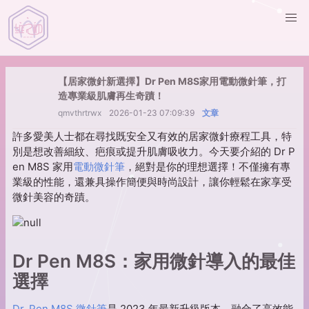
【居家微針新選擇】Dr Pen M8S家用電動微針筆，打
造專業級肌膚再生奇蹟！
qmvthrtrwx
2026-01-23 07:09:39
文章
許多愛美人士都在尋找既安全又有效的居家微針療程工具，特
別是想改善細紋、疤痕或提升肌膚吸收力。今天要介紹的 Dr P
en M8S 家用
電動微針筆
，絕對是你的理想選擇！不僅擁有專
業級的性能，還兼具操作簡便與時尚設計，讓你輕鬆在家享受
微針美容的奇蹟。
Dr Pen M8S：家用微針導入的最佳
選擇
Dr. Pen M8S 微針筆
是 2023 年最新升級版本，融合了高效能