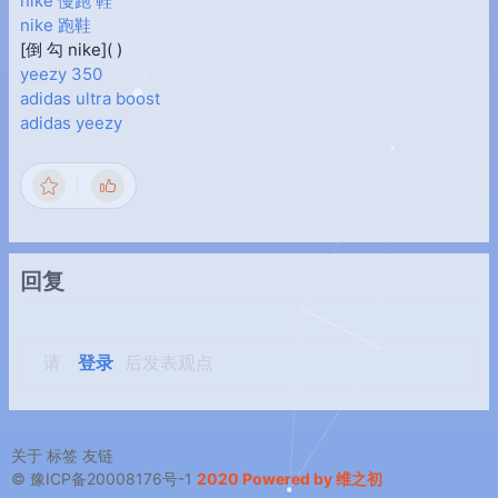
nike 慢跑 鞋
nike 跑鞋
[倒 勾 nike]( )
yeezy 350
adidas ultra boost
adidas yeezy
回复
请
登录
后发表观点
关于
标签
友链
© 豫ICP备20008176号-1
2020 Powered by 维之初