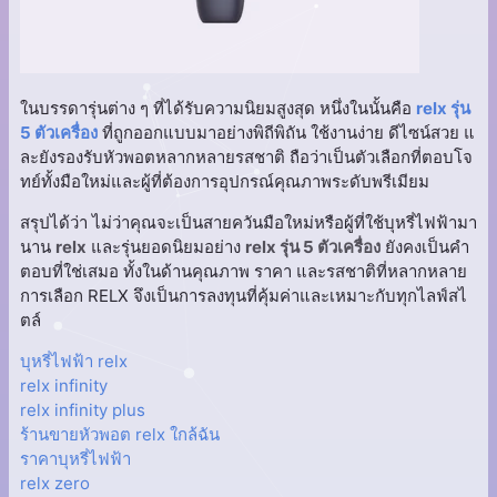
ในบรรดารุ่นต่าง ๆ ที่ได้รับความนิยมสูงสุด หนึ่งในนั้นคือ
relx รุ่น
5 ตัวเครื่อง
ที่ถูกออกแบบมาอย่างพิถีพิถัน ใช้งานง่าย ดีไซน์สวย แ
ละยังรองรับหัวพอตหลากหลายรสชาติ ถือว่าเป็นตัวเลือกที่ตอบโจ
ทย์ทั้งมือใหม่และผู้ที่ต้องการอุปกรณ์คุณภาพระดับพรีเมียม
สรุปได้ว่า ไม่ว่าคุณจะเป็นสายควันมือใหม่หรือผู้ที่ใช้บุหรี่ไฟฟ้ามา
นาน
relx
และรุ่นยอดนิยมอย่าง
relx รุ่น 5 ตัวเครื่อง
ยังคงเป็นคำ
ตอบที่ใช่เสมอ ทั้งในด้านคุณภาพ ราคา และรสชาติที่หลากหลาย
การเลือก RELX จึงเป็นการลงทุนที่คุ้มค่าและเหมาะกับทุกไลฟ์สไ
ตล์
บุหรี่ไฟฟ้า relx
relx infinity
relx infinity plus
ร้านขายหัวพอต relx ใกล้ฉัน
ราคาบุหรี่ไฟฟ้า
relx zero