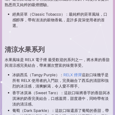
熟悉而又純粹的吸煙體驗。
經典菸草（Classic Tobacco）：最純粹的菸草風味，口
感醇厚，帶有淡淡的穀物香氣，是許多資深使用者的首
選。
清涼水果系列
水果風味是 RELX 電子煙 最受歡迎的系列之一，將水果的香甜
與清涼感完美結合，帶來層次豐富的味覺享受。
冰鎮西瓜（Tangy Purple）：
RELX 煙彈
這款口味幾乎是
所有 RELX 使用者的入門款，完美融合了西瓜的清甜和強
烈的冰涼感，清爽解渴，令人愛不釋手。
香芋冰淇淋（Sweet Taro）：這款口味將香芋的香甜與冰
淇淋的奶香完美結合，口感溫潤，甜度適中，同時帶有淡
淡的清涼感。
葡萄（Dark Sparkle）：這款口味還原了葡萄的香甜，帶