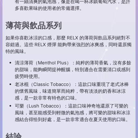
有一絲清爽的氣泡感，像是在喝一杯冰鎮葡萄汽水，是許
多喜歡果味的使用者的常備選擇。
薄荷與飲品系列
如果你喜歡冰涼的口感，那麼 RELX 的薄荷與飲品系列絕對不
容錯過。這些 RELX 煙彈 能夠帶來強烈的冰爽感，同時還原獨
特的風味。
清涼薄荷（Menthol Plus）：純粹的薄荷香氣，沒有多餘
的甜味，能夠瞬間提神醒腦，特別適合在需要清口或感到
疲勞時使用。
老冰棍（Classic Tobacco）：這款口味重現了老式冰棒
的懷舊風味，味道簡單而純粹，帶有淡淡的奶香和冰涼
感，是一款非常有特色的口味。
可樂（Lush Tobacco）：這款口味神奇地還原了可樂的
風味，甚至能感受到輕微的氣泡感，將可樂的甜味和冰涼
感結合得恰到好處，是一款非常適合在夏天使用的口味。
結論