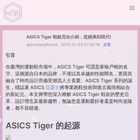
ASICS Tiger 鞋款完全介紹，從經典到現代!
qkpcmjwnpfkacm
2025-01-03 07:00:18
文章
引言
在臺灣的運動鞋市場中，ASICS Tiger 可謂是家喻戶曉的名
字。這個源自日本的品牌，不僅以其卓越的性能聞名，更因其
融合了時尚設計而備受潮流人士喜愛。ASICS Tiger 系列的誕
生，標誌著 ASICS
亞瑟士
將專業跑鞋技術與復古風情相結合
的新紀元。本文將帶您深入瞭解 ASICS Tiger 鞋款的歷史沿
革、設計理念及最新趨勢，無論您是運動愛好者還是時尚追隨
者，都不容錯過。
ASICS Tiger 的起源