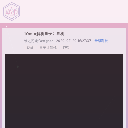
10min解析量子计算机
维之初·老Designer
2020-07-20 16:27:07
金融科技
硬核
量子计算机
TED