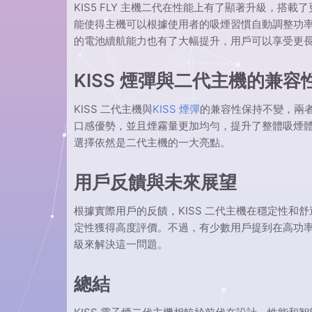
KIS5 FLY 主機二代在性能上有了顯著升級，
能使得主機可以根據使用者的吸煙習慣自動調整功
的電池續航能力也有了大幅提升，用戶可以享受更
KISS 煙彈與二代主機的兼容
KISS 二代主機與
KISS 煙彈
的兼容性保持不變，兩者
口感優勢，並且煙霧量更加均勻，提升了整體吸煙
選擇依然是二代主機的一大亮點。
用戶反饋與未來展望
根據實際用戶的反饋，KISS 二代主機在穩定性
定性獲得高度評價。不過，有少數用戶提到在高功
級來解決這一問題。
總結