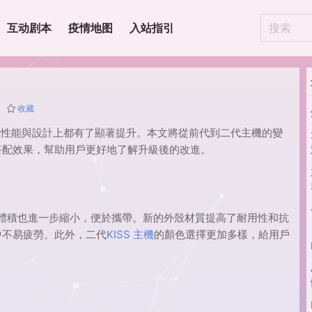
互动剧本
疫情地图
入站指引
收藏
本，在性能與設計上都有了顯著提升。本文將從前代到二代主機的變
搭配效果，幫助用戶更好地了解升級後的改進。
體積也進一步縮小，便於攜帶。新的外殼材質提高了耐用性和抗
中不易疲勞。此外，二代
KISS 主機
的顏色選擇更加多樣，給用戶