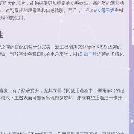
搭載了更強大的芯片，能夠提供更加穩定的功率輸出。新的智能調節功
率，達到最佳的煙霧量和口感體驗。而且，二代
Kiss 電子煙
主機
長時間的使用。
性
之間的搭配仍然十分完美。新主機能夠充分發揮 KISS 煙彈的
體驗。對於喜愛各種口味的用戶來說，
Kis5 電子煙
煙彈的多樣化
和舒適度上有了顯著提升，尤其在長時間使用過程中，煙霧輸出的穩
率模式下主機表面可能會出現輕微發熱，未來有望通過進一步升